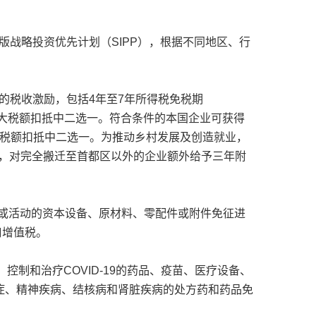
版战略投资优先计划（SIPP），根据不同地区、行
的税收激励，包括4年至7年所得税免税期
或扩大税额扣抵中二选一。符合条件的本国企业可获得
或扩大税额扣抵中二选一。为推动乡村发展及创造就业，
H，对完全搬迁至首都区以外的企业额外给予三年附
或活动的资本设备、原材料、零配件或附件免征进
口增值税。
防、控制和治疗COVID-19的药品、疫苗、医疗设备、
癌症、精神疾病、结核病和肾脏疾病的处方药和药品免