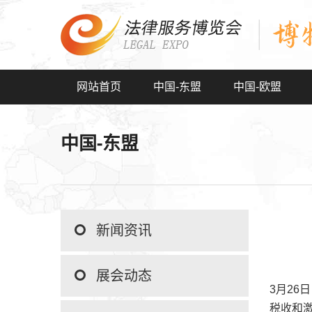
网站首页
中国-东盟
中国-欧盟
中国-东盟
新闻资讯
展会动态
3月26
税收和激