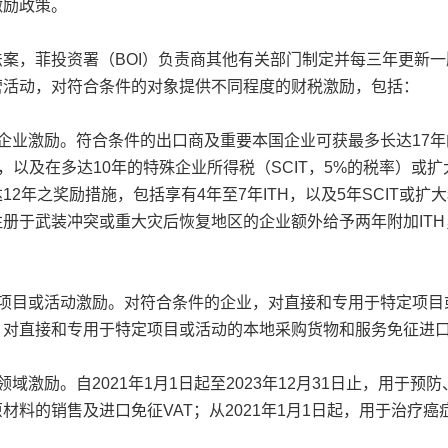
激励政策。
案，菲投资署（BOI）负责商其他有关部门制定并每三年更新一
营活动，对符合条件的对象提供不同程度的财税激励，包括：
定企业激励。符合条件的出口商及重要本国企业可获最多长达17年
），以及在多达10年的特殊企业所得税（SCIT，5%的税率）
12年之奖励措施，包括享有4年至7年ITH，以及5年SCIT
注册于武装冲突或重大灾后恢复地区的企业额外给予两年附加IT
定项目或活动激励。对符合条件的企业，对直接和专用于特定项目
；对直接和专用于特定项目或活动的本地采购货物和服务免征进
领域激励。自2021年1月1日起至2023年12月31日止，用于预
材料的销售及进口免征VAT；从2021年1月1日起，用于治疗
。