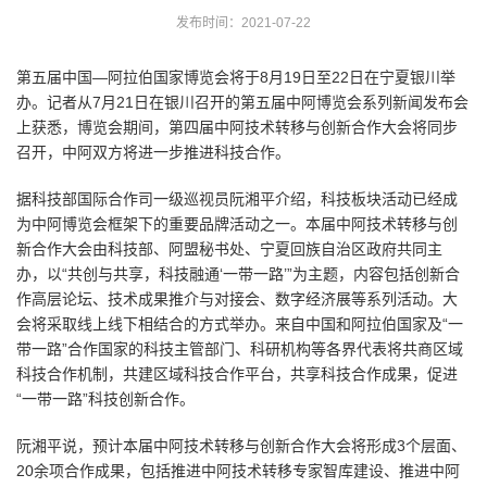
发布时间：2021-07-22
第五届中国—阿拉伯国家博览会将于8月19日至22日在宁夏银川举
办。记者从7月21日在银川召开的第五届中阿博览会系列新闻发布会
上获悉，博览会期间，第四届中阿技术转移与创新合作大会将同步
召开，中阿双方将进一步推进科技合作。
据科技部国际合作司一级巡视员阮湘平介绍，科技板块活动已经成
为中阿博览会框架下的重要品牌活动之一。本届中阿技术转移与创
新合作大会由科技部、阿盟秘书处、宁夏回族自治区政府共同主
办，以“共创与共享，科技融通‘一带一路’”为主题，内容包括创新合
作高层论坛、技术成果推介与对接会、数字经济展等系列活动。大
会将采取线上线下相结合的方式举办。来自中国和阿拉伯国家及“一
带一路”合作国家的科技主管部门、科研机构等各界代表将共商区域
科技合作机制，共建区域科技合作平台，共享科技合作成果，促进
“一带一路”科技创新合作。
阮湘平说，预计本届中阿技术转移与创新合作大会将形成3个层面、
20余项合作成果，包括推进中阿技术转移专家智库建设、推进中阿