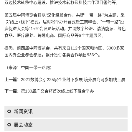
双边技术转移中心建设、推进技术转移及科技合作项目签约等。
第五届中阿博览会将以“深化经贸合作、共建‘一带一路’”为主题，采
取“线上+线下”模式。届时将举办开幕式暨工商峰会、“一带一路”投
资促进大会等“1+9”会议论坛活动，并设数字经济、清洁能源、绿色
食品、医疗康养、跨境电商、国际商品等6个主题展区。
据悉，前四届中阿博览会，共有来自112个国家和地区、5000多家
国内外企业参会参展，累计签订各类合作项目936个。
（来源：中国一带一路网）
上一篇：
2021数博会引225家企业线下参展 境外展商可参加线上展
下一篇：
第130届广交会将首次线上线下融合举办
新闻资讯
展会动态