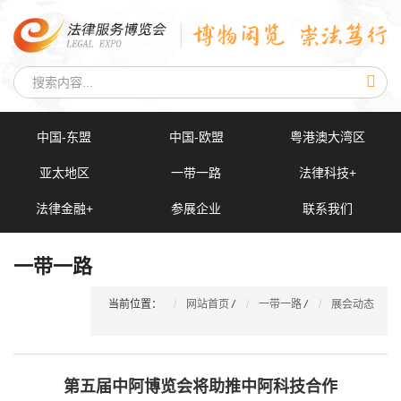
中国-东盟
中国-欧盟
粤港澳大湾区
亚太地区
一带一路
法律科技+
法律金融+
参展企业
联系我们
一带一路
当前位置：
网站首页
/
一带一路
/
展会动态
第五届中阿博览会将助推中阿科技合作