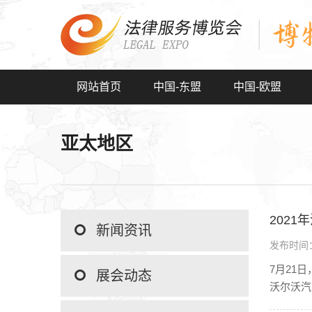
网站首页
中国-东盟
中国-欧盟
亚太地区
202
新闻资讯
发布时间：2
7月21
展会动态
沃尔沃汽