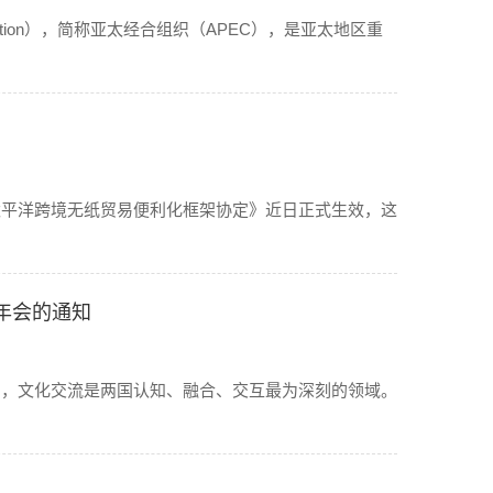
operation），简称亚太经合组织（APEC），是亚太地区重
太平洋跨境无纸贸易便利化框架协定》近日正式生效，这
)年会的通知
中，文化交流是两国认知、融合、交互最为深刻的领域。