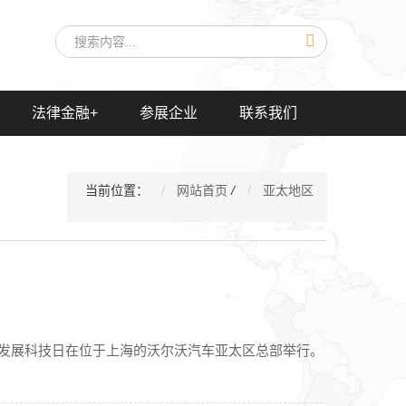
法律金融+
参展企业
联系我们
当前位置：
网站首页
/
亚太地区
持续发展科技日在位于上海的沃尔沃汽车亚太区总部举行。