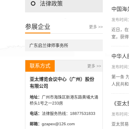
法律政策
中国海
发布时间：2
参展企业
更多 >>
近日，在
室，获得
广东启兰律师事务所
中华人
联系方式
更多 >>
发布时间：2
第一条 
亚太博览会议中心（广州）股份
人民共和
有限公司
地址：
广州市海珠区新港东路黄埔大涌
桥头1号之一233房
《亚太
电话：
法律服务热线：18877531833
发布时间：2
邮箱：
gzapex@126.com
亚太贸易协