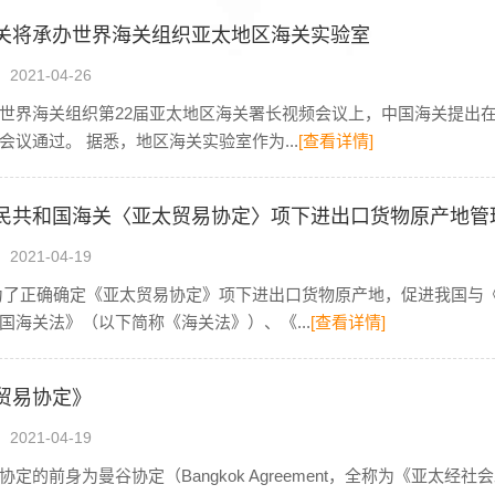
关将承办世界海关组织亚太地区海关实验室
021-04-26
世界海关组织第22届亚太地区海关署长视频会议上，中国海关提出
会议通过。 据悉，地区海关实验室作为...
[查看详情]
民共和国海关〈亚太贸易协定〉项下进出口货物原产地管
021-04-19
为了正确确定《亚太贸易协定》项下进出口货物原产地，促进我国与
国海关法》（以下简称《海关法》）、《...
[查看详情]
贸易协定》
021-04-19
定的前身为曼谷协定（Bangkok Agreement，全称为《亚太经社会发