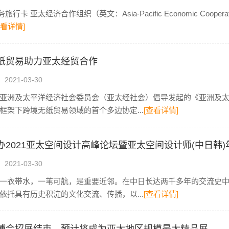
务旅行卡 亚太经济合作组织（英文：Asia-Pacific Economic Co
查看详情]
纸贸易助力亚太经贸合作
021-03-30
亚洲及太平洋经济社会委员会（亚太经社会）倡导发起的《亚洲及
框架下跨境无纸贸易领域的首个多边协定...
[查看详情]
办2021亚太空间设计高峰论坛暨亚太空间设计师(中日韩
021-03-30
一衣带水，一苇可航，是重要近邻。在中日长达两千多年的交流史
依托具有历史积淀的文化交流、传播，以...
[查看详情]