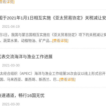
[查看详情]
国于2021年1月1日相互实施《亚太贸易协定》关税减让
021-04-19
年1月1日，我国与蒙古国相互实施在《亚太贸易协定》项下的关税减让
、蔬菜水果、动植物油、矿产品...
[查看详情]
C代表交流海洋与渔业工作进展
021-03-30
太经合组织（APEC）海洋与渔业工作组第16次会议以线上形式召
国、马来西亚、墨西哥、新西兰、巴...
[查看详情]
C快速通道，畅行16国无忧
021-03-30