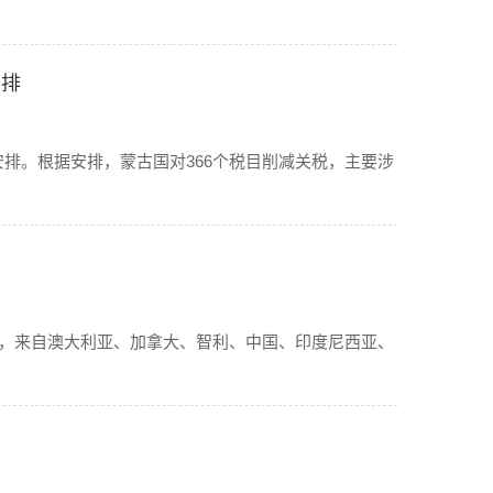
安排
安排。根据安排，蒙古国对366个税目削减关税，主要涉
开，来自澳大利亚、加拿大、智利、中国、印度尼西亚、