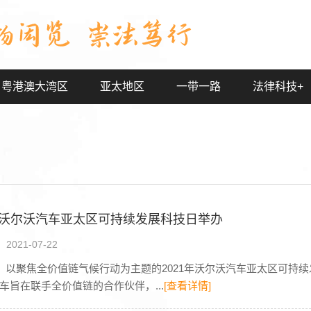
粤港澳大湾区
亚太地区
一带一路
法律科技+
1年沃尔沃汽车亚太区可持续发展科技日举办
021-07-22
日，以聚焦全价值链气候行动为主题的2021年沃尔沃汽车亚太区可
车旨在联手全价值链的合作伙伴，...
[查看详情]