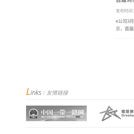
首届消
发布时间：2
e公司3
示，首届
L
inks
/ 友情链接