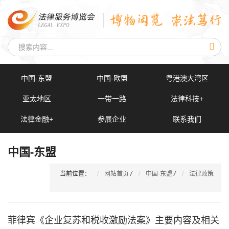
中国-东盟
中国-欧盟
粤港澳大湾区
亚太地区
一带一路
法律科技+
法律金融+
参展企业
联系我们
中国-东盟
当前位置：
网站首页
/
中国-东盟
/
法律政策
菲律宾《企业复苏和税收激励法案》主要内容及相关