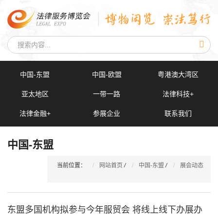
中国-东盟
中国-欧盟
粤港澳大湾区
亚太地区
一带一路
法律科技+
法律金融+
参展企业
联系我们
中国-东盟
当前位置：
网站首页
/
中国-东盟
/
展会动态
东盟多国机构拟参与今年服贸会 将线上线下办展办