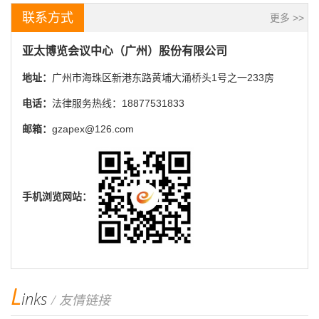
联系方式
更多 >>
亚太博览会议中心（广州）股份有限公司
地址：
广州市海珠区新港东路黄埔大涌桥头1号之一233房
电话：
法律服务热线：18877531833
邮箱：
gzapex@126.com
手机浏览网站：
L
inks
/ 友情链接